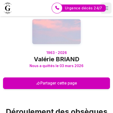
Urgence décès 24/7
Logo Pompes Funèbres GUERIN
1963 - 2026
Valérie BRIAND
Nous a quittés le 03 mars 2026
Partager cette page
Déroulement des obsèques