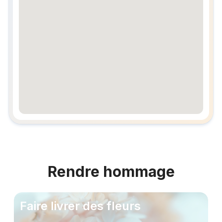
embedgooglemap.net
Rendre hommage
Faire livrer des fleurs