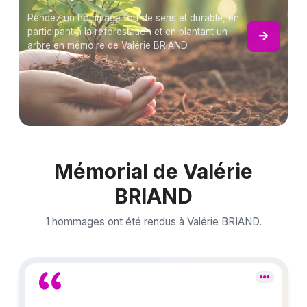
Rendez un hommage fort de sens et durable, en
participant à la reforestation et en plantant un
arbre en mémoire de Valérie BRIAND.
Mémorial de Valérie
BRIAND
1 hommages ont été rendus à Valérie BRIAND.