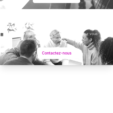
Besoin d’aide ?
Notre équipe se tient à votre disposition pour vous
accompagner dans votre démarche.
Contactez-nous