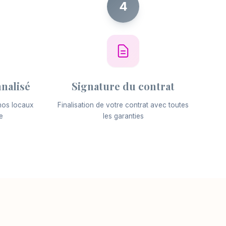
4
nalisé
Signature du contrat
nos locaux
Finalisation de votre contrat avec toutes
e
les garanties