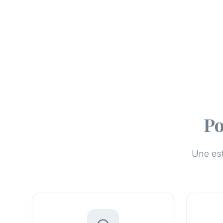
Po
Une est