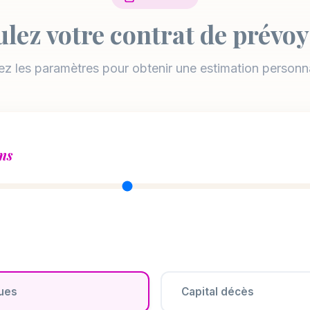
lez votre contrat de prévo
ez les paramètres pour obtenir une estimation personn
ns
ues
Capital décès