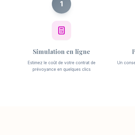
1
Simulation en ligne
P
Estimez le coût de votre contrat de
Un consei
prévoyance en quelques clics