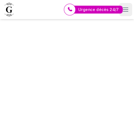
Urgence décès 24/7
Logo Pompes Funèbres GUERIN