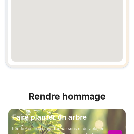
embedgooglemap.net
Rendre hommage
Faire planter un arbre
Rendez un hommage fort de sens et durable, en