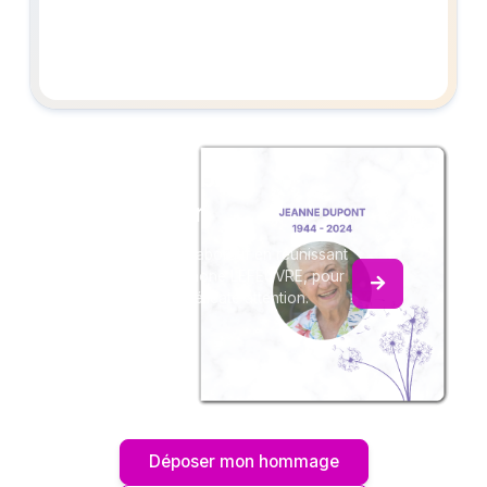
Créez un album
du souvenir
Créez un album collaboratif en réunissant
les hommages à Simone LEFEUVRE, pour
vous ou pour une délicate attention.
Déposer mon hommage