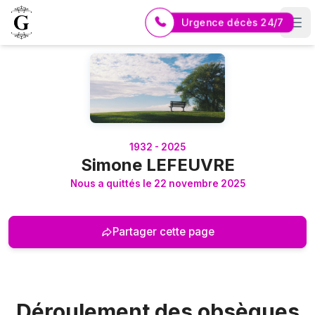
Urgence décès 24/7
Logo Pompes Funèbres GUERIN
1932 - 2025
Simone LEFEUVRE
Nous a quittés le 22 novembre 2025
Partager cette page
Déroulement des obsèques