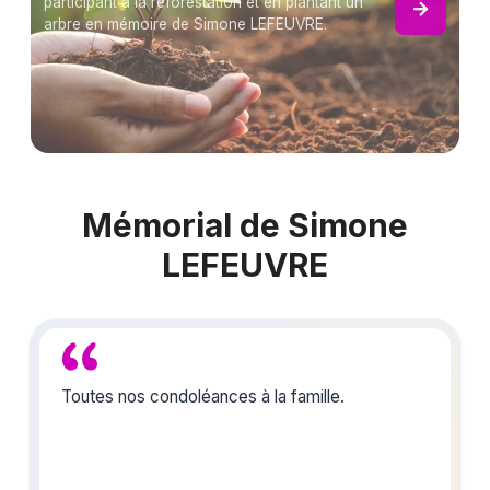
participant à la reforestation et en plantant un
arbre en mémoire de Simone LEFEUVRE.
Mémorial de Simone
LEFEUVRE
Toutes nos condoléances à la famille.