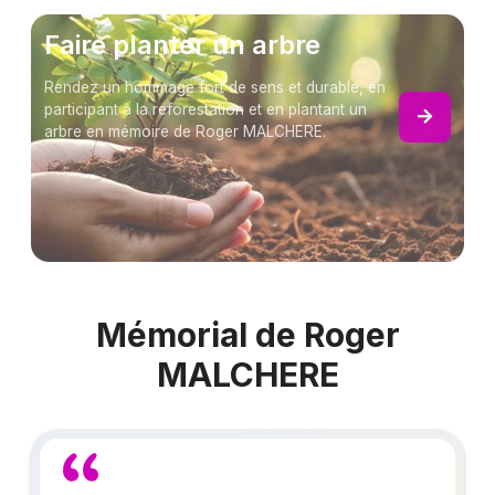
Faire planter un arbre
Rendez un hommage fort de sens et durable, en
participant à la reforestation et en plantant un
arbre en mémoire de Roger MALCHERE.
Mémorial de Roger
MALCHERE