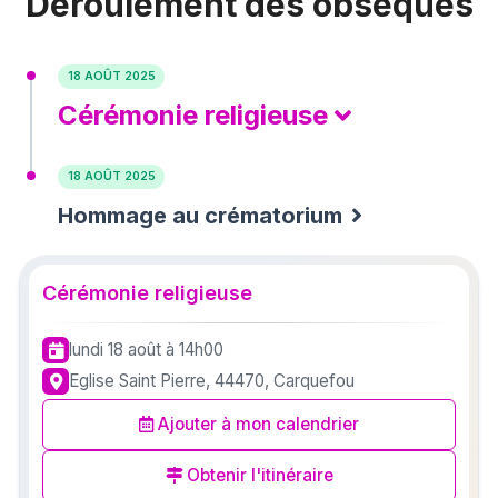
Déroulement des obsèques
18 AOÛT 2025
Cérémonie religieuse
18 AOÛT 2025
Hommage au crématorium
Cérémonie religieuse
lundi 18 août
à 14h00
Eglise Saint Pierre, 44470, Carquefou
Ajouter à mon calendrier
Obtenir l'itinéraire