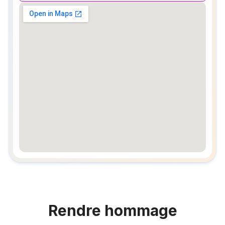
embedgooglemap.net
Rendre hommage