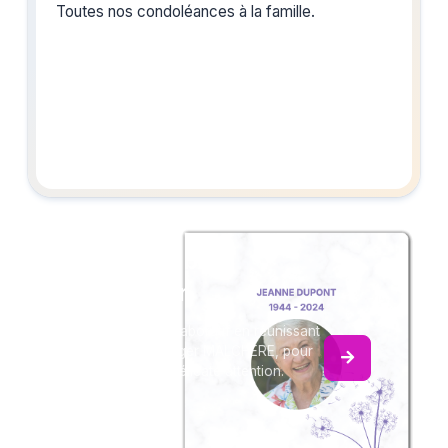
Toutes nos condoléances à la famille.
Créez un album
du souvenir
Créez un album collaboratif en réunissant
les hommages à Roger MALCHERE, pour
vous ou pour une délicate attention.