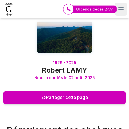
Urgence décès 24/7
Logo Pompes Funèbres GUERIN
1929 - 2025
Robert LAMY
Nous a quittés le 02 août 2025
Partager cette page