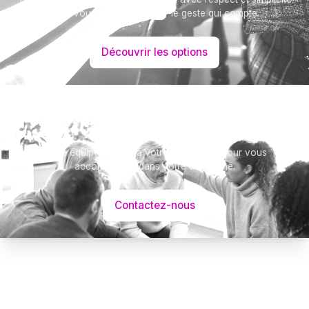
pour vous aider à marquer le geste qui compte.
Découvrir les options
Besoin d’aide ?
Notre équipe se tient à votre disposition pour vous
accompagner dans votre démarche.
Contactez-nous