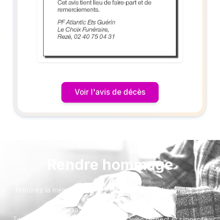
Voir l'avis de décès
Rendre hommage
Honorez la mémoire de votre proche avec un hommage qui
vous ressemble :
un message accompagné d'une photo.
Toutes nos options sont présentées avec respect et simplicité