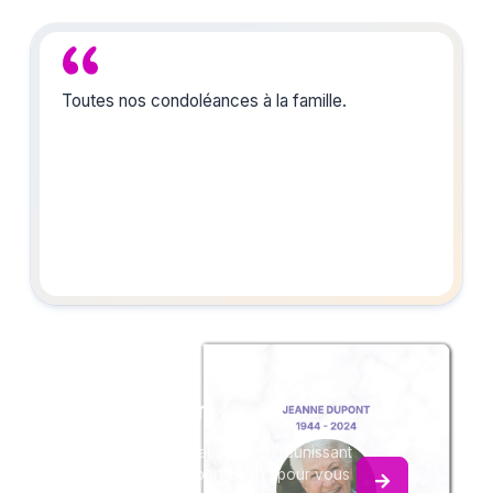
Toutes nos condoléances à la famille.
Créez un album
du souvenir
Créez un album collaboratif en réunissant
les hommages à Robert LAMY, pour vous