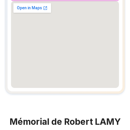
embedgooglemap.net
Mémorial de Robert LAMY