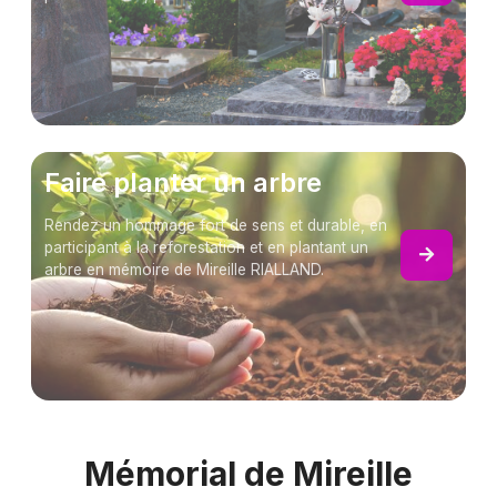
Faire planter un arbre
Rendez un hommage fort de sens et durable, en
participant à la reforestation et en plantant un
arbre en mémoire de Mireille RIALLAND.
Mémorial de Mireille