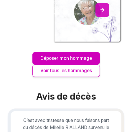
Créez un album collaboratif en réunissant
les hommages à Mireille RIALLAND, pour
vous ou pour une délicate attention.
Déposer mon hommage
Voir tous les hommages
Avis de décès
C’est avec tristesse que nous faisons part
du décès de Mireille RIALLAND survenu le