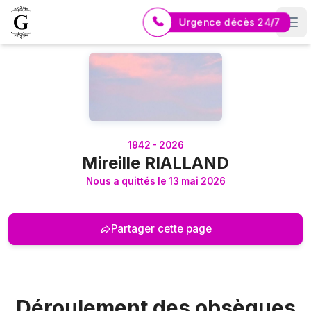
Urgence décès 24/7
Logo Pompes Funèbres GUERIN
1942 - 2026
Mireille RIALLAND
Nous a quittés le 13 mai 2026
Partager cette page
Déroulement des obsèques