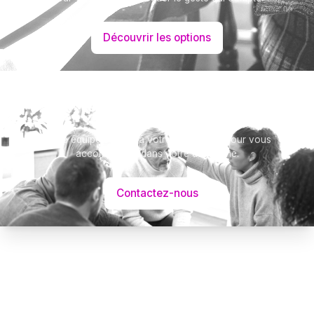
Découvrir les options
Besoin d’aide ?
Notre équipe se tient à votre disposition pour vous
accompagner dans votre démarche.
Contactez-nous