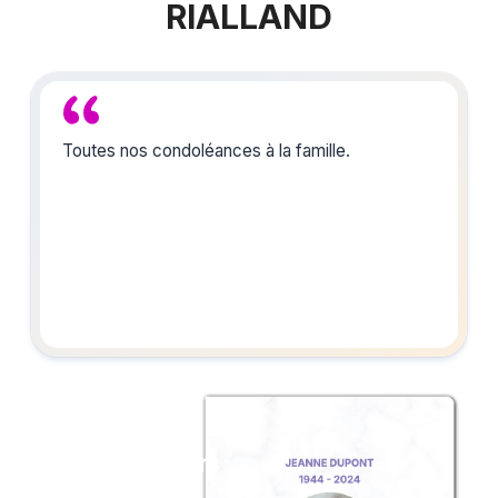
RIALLAND
Toutes nos condoléances à la famille.
Créez un album
du souvenir