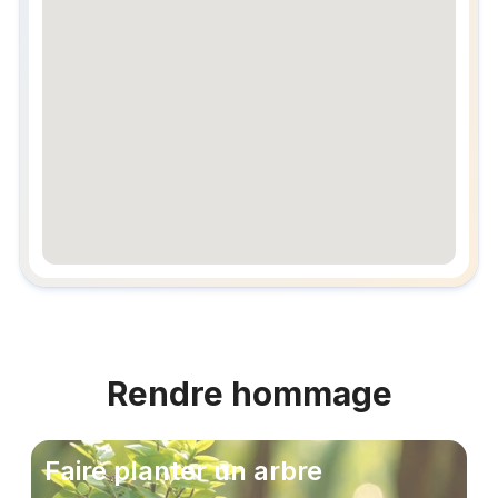
embedgooglemap.net
Rendre hommage
Faire planter un arbre