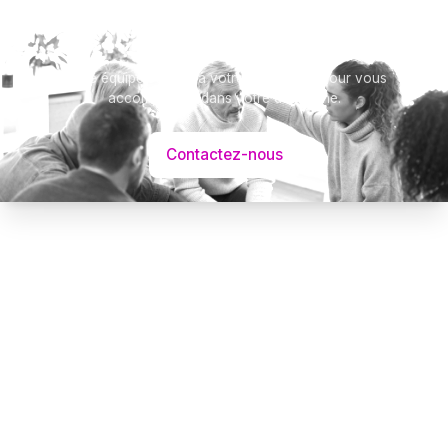
Besoin d’aide ?
Notre équipe se tient à votre disposition pour vous
accompagner dans votre démarche.
Contactez-nous