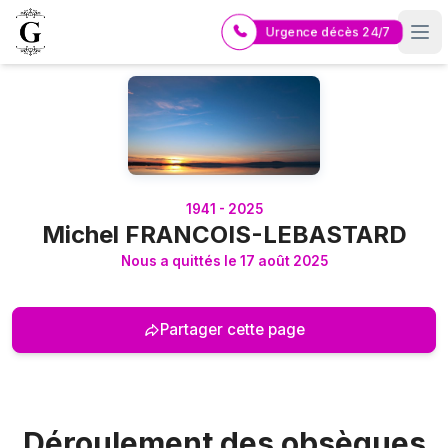
Urgence décès 24/7
Logo Pompes Funèbres GUERIN
1941 - 2025
Michel FRANCOIS-LEBASTARD
Nous a quittés le 17 août 2025
Partager cette page
Déroulement des obsèques