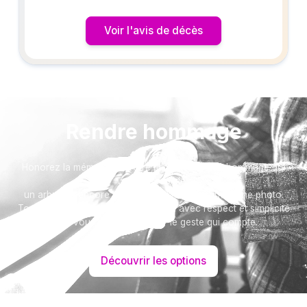
Voir l'avis de décès
Rendre hommage
Honorez la mémoire de votre proche avec un hommage qui
vous ressemble :
un arbre ou encore un message accompagné d'une photo.
Toutes nos options sont présentées avec respect et simplicité
pour vous aider à marquer le geste qui compte.
Découvrir les options