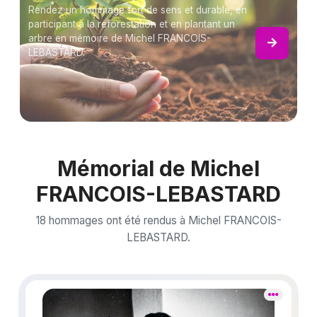
Rendez un hommage fort de sens et durable, en
participant à la reforestation et en plantant un
arbre en mémoire de Michel FRANCOIS-
LEBASTARD.
Mémorial de Michel
FRANCOIS-LEBASTARD
18 hommages ont été rendus à Michel FRANCOIS-
LEBASTARD.