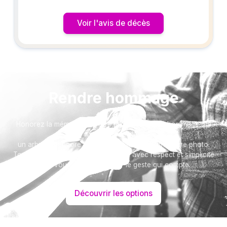
Voir l'avis de décès
Rendre hommage
Honorez la mémoire de votre proche avec un hommage qui
vous ressemble :
un arbre ou encore un message accompagné d'une photo.
Toutes nos options sont présentées avec respect et simplicité
pour vous aider à marquer le geste qui compte.
Découvrir les options