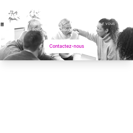
Besoin d’aide ?
Notre équipe se tient à votre disposition pour vous
accompagner dans votre démarche.
Contactez-nous