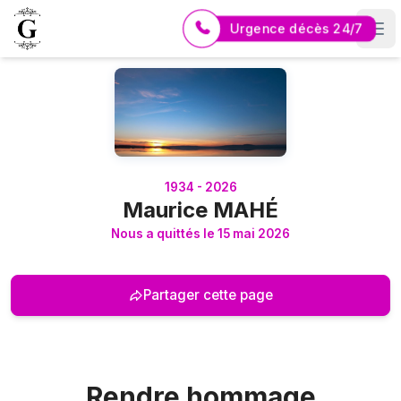
Urgence décès 24/7
Logo Pompes Funèbres GUERIN
1934 - 2026
Maurice MAHÉ
Nous a quittés le 15 mai 2026
Partager cette page
Rendre hommage