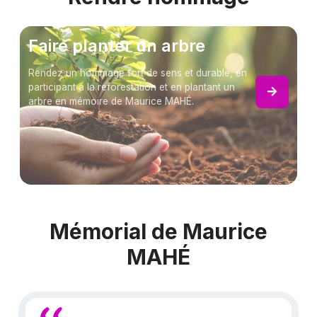
Faire planter un arbre
Rendez un hommage fort de sens et durable, en
participant à la reforestation et en plantant un
arbre en mémoire de Maurice MAHÉ.
Mémorial de Maurice
MAHÉ