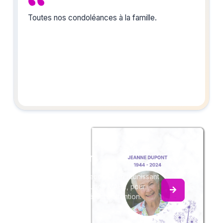
Toutes nos condoléances à la famille.
Créez un album
du souvenir
Créez un album collaboratif en réunissant
les hommages à Maurice MAHÉ, pour
vous ou pour une délicate attention.