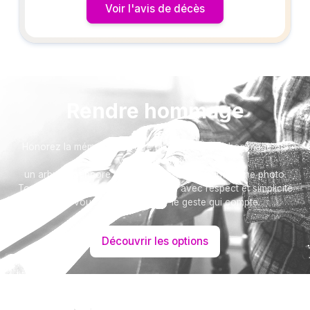
Voir l'avis de décès
Rendre hommage
Honorez la mémoire de votre proche avec un hommage qui
vous ressemble :
un arbre ou encore un message accompagné d'une photo.
Toutes nos options sont présentées avec respect et simplicité
pour vous aider à marquer le geste qui compte.
Découvrir les options
Besoin d’aide ?