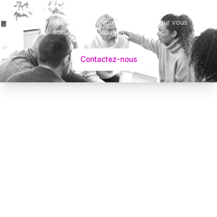
Notre équipe se tient à votre disposition pour vous
accompagner dans votre démarche.
Contactez-nous