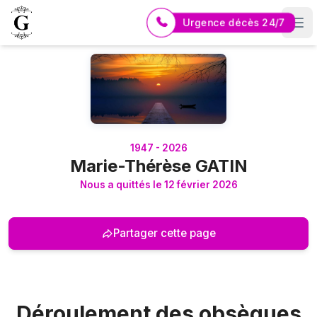
Urgence décès 24/7
Logo Pompes Funèbres GUERIN
1947 - 2026
Marie-Thérèse GATIN
Nous a quittés le 12 février 2026
Partager cette page
Déroulement des obsèques