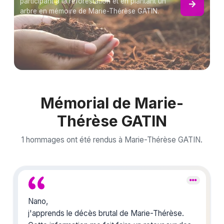
participant à la reforestation et en plantant un
arbre en mémoire de Marie-Thérèse GATIN.
Mémorial de Marie-
Thérèse GATIN
1 hommages ont été rendus à Marie-Thérèse GATIN.
Nano,
j'apprends le décès brutal de Marie-Thérèse.