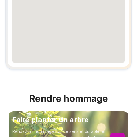
embedgooglemap.net
Rendre hommage
Faire planter un arbre
Rendez un hommage fort de sens et durable, en