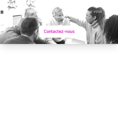
Notre équipe se tient à votre disposition pour vous
accompagner dans votre démarche.
Contactez-nous