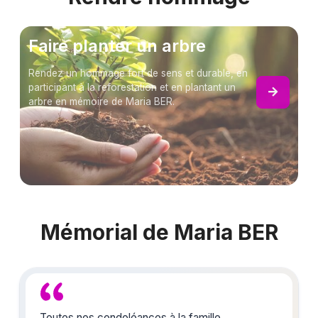
Faire planter un arbre
Rendez un hommage fort de sens et durable, en
participant à la reforestation et en plantant un
arbre en mémoire de Maria BER.
Mémorial de Maria BER
Toutes nos condoléances à la famille.