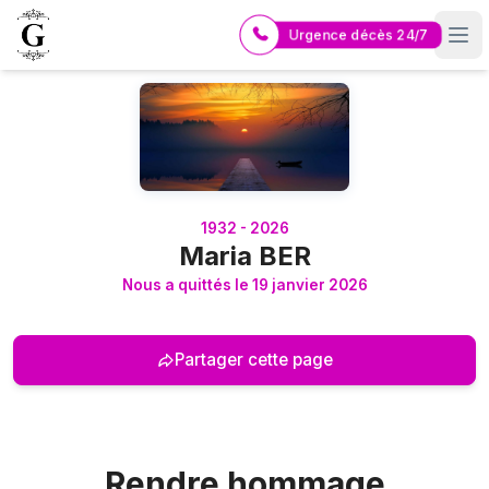
Urgence décès 24/7
Logo Pompes Funèbres GUERIN
1932 - 2026
Maria BER
Nous a quittés le 19 janvier 2026
Partager cette page
Rendre hommage