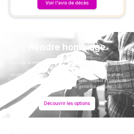
Voir l'avis de décès
Rendre hommage
Honorez la mémoire de votre proche avec un hommage qui
vous ressemble :
un arbre ou encore un message accompagné d'une photo.
Toutes nos options sont présentées avec respect et simplicité
pour vous aider à marquer le geste qui compte.
Découvrir les options
Besoin d’aide ?