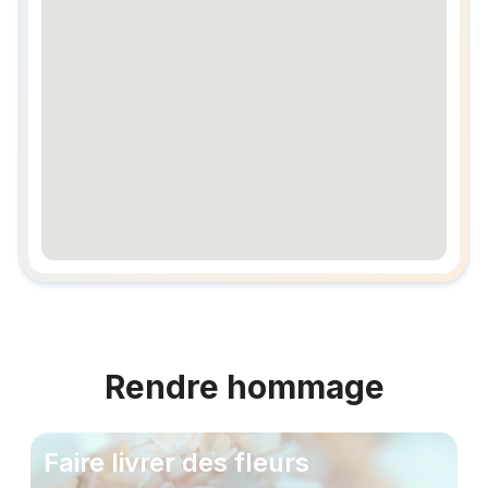
embedgooglemap.net
Rendre hommage
Faire livrer des fleurs