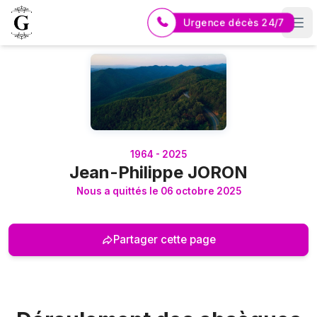
Urgence décès 24/7
Logo Pompes Funèbres GUERIN
1964 - 2025
Jean-Philippe JORON
Nous a quittés le 06 octobre 2025
Partager cette page