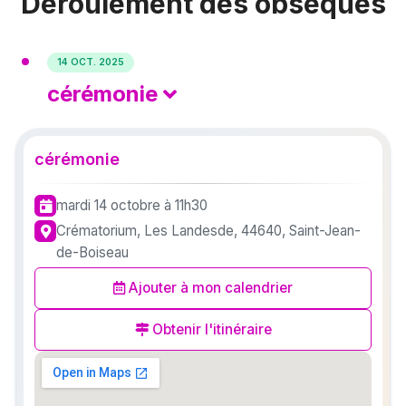
Déroulement des obsèques
14 OCT. 2025
cérémonie
cérémonie
mardi 14 octobre
à 11h30
Crématorium, Les Landesde, 44640, Saint-Jean-
de-Boiseau
Ajouter à mon calendrier
Obtenir l'itinéraire