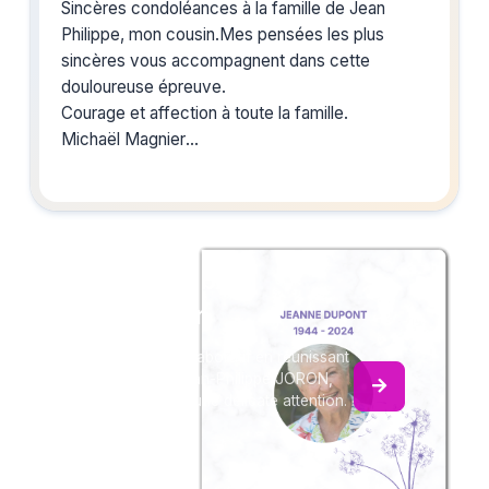
Sincères condoléances à la famille de Jean
Philippe, mon cousin.Mes pensées les plus
sincères vous accompagnent dans cette
douloureuse épreuve.
Courage et affection à toute la famille.
Michaël Magnier
Créez un album
du souvenir
Créez un album collaboratif en réunissant
les hommages à Jean-Philippe JORON,
pour vous ou pour une délicate attention.