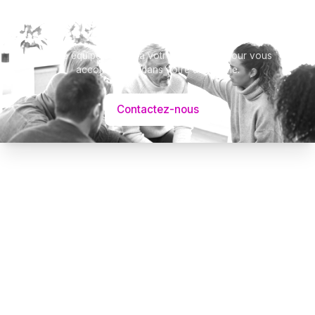
Besoin d’aide ?
Notre équipe se tient à votre disposition pour vous
accompagner dans votre démarche.
Contactez-nous