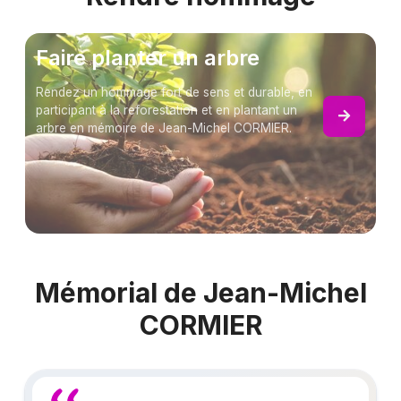
Faire planter un arbre
Rendez un hommage fort de sens et durable, en
participant à la reforestation et en plantant un
arbre en mémoire de Jean-Michel CORMIER.
Mémorial de Jean-Michel
CORMIER