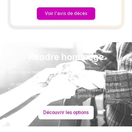
Voir l'avis de décès
Rendre hommage
Honorez la mémoire de votre proche avec un hommage qui
vous ressemble :
un arbre ou encore un message accompagné d'une photo.
Toutes nos options sont présentées avec respect et simplicité
pour vous aider à marquer le geste qui compte.
Découvrir les options