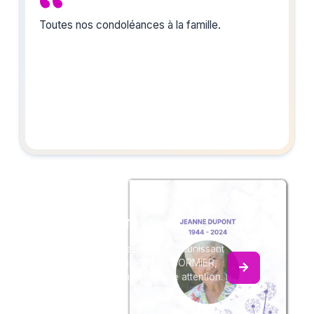
Toutes nos condoléances à la famille.
Créez un album
du souvenir
Créez un album collaboratif en réunissant
les hommages à Jean-Michel CORMIER,
pour vous ou pour une délicate attention.