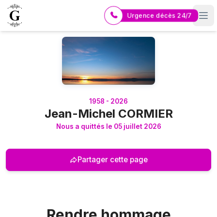
Urgence décès 24/7
Logo Pompes Funèbres GUERIN
1958 - 2026
Jean-Michel CORMIER
Nous a quittés le 05 juillet 2026
Partager cette page
Rendre hommage