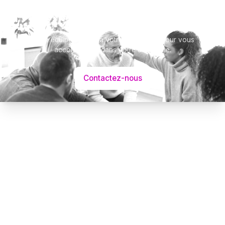
Besoin d’aide ?
Notre équipe se tient à votre disposition pour vous
accompagner dans votre démarche.
Contactez-nous