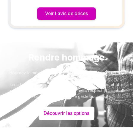
Voir l'avis de décès
Rendre hommage
Honorez la mémoire de votre proche avec un hommage qui
vous ressemble :
un arbre ou encore un message accompagné d'une photo.
Toutes nos options sont présentées avec respect et simplicité
pour vous aider à marquer le geste qui compte.
Découvrir les options