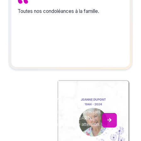
Toutes nos condoléances à la famille.
Créez un album
du souvenir
Créez un album collaboratif en réunissant
les hommages à Jean-Marie GOARIN,
pour vous ou pour une délicate attention.