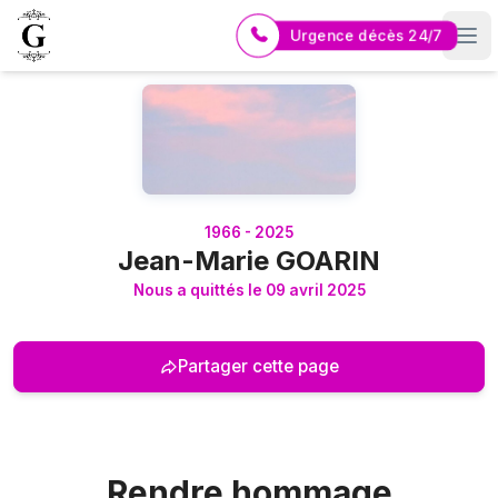
Urgence décès 24/7
Logo Pompes Funèbres GUERIN
1966 - 2025
Jean-Marie GOARIN
Nous a quittés le 09 avril 2025
Partager cette page
Rendre hommage