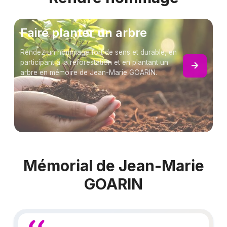
Faire planter un arbre
Rendez un hommage fort de sens et durable, en
participant à la reforestation et en plantant un
arbre en mémoire de Jean-Marie GOARIN.
Mémorial de Jean-Marie
GOARIN