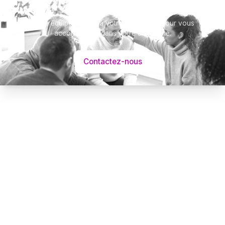
Notre équipe se tient à votre disposition pour vous
accompagner dans votre démarche.
Contactez-nous