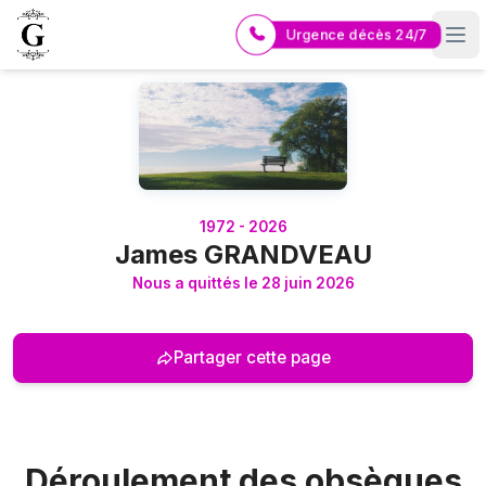
Urgence décès 24/7
Logo Pompes Funèbres GUERIN
1972 - 2026
James GRANDVEAU
Nous a quittés le 28 juin 2026
Partager cette page
Déroulement des obsèques