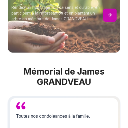
Rendez un hommage fort de sens et durable, en
participant à la reforestation et en plantant un
arbre en mémoire de James GRANDVEAU.
Mémorial de James
GRANDVEAU
Toutes nos condoléances à la famille.