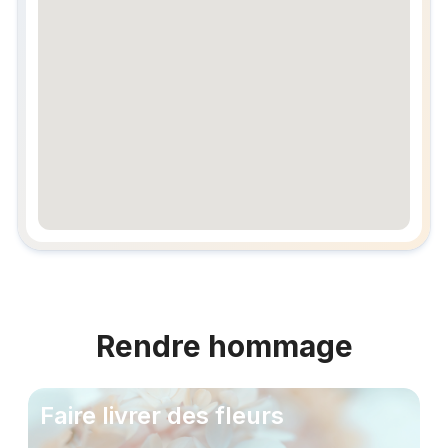
embedgooglemap.net
Rendre hommage
Faire livrer des fleurs