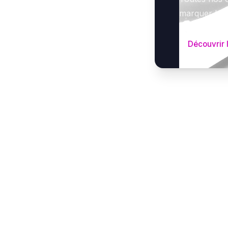
marquer le g
Découvrir 