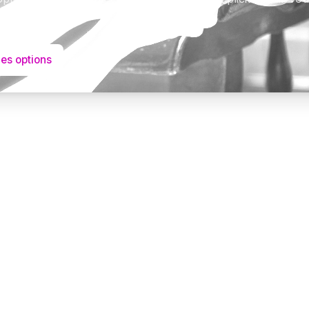
este qui compte.
les options