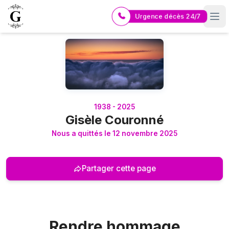
Urgence décès 24/7
Logo Pompes Funèbres GUERIN
1938 - 2025
Gisèle Couronné
Nous a quittés le 12 novembre 2025
Partager cette page
Rendre hommage