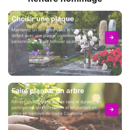
Choisir une plaque
Maintenez un lien entre vous et votre proche
défunt avec une plaque commémorative
personnalisée, pour honorer sa mémoire.
Faire planter un arbre
Rendez un hommage fort de sens et durable, en
participant à la reforestation et en plantant un
arbre en mémoire de Gisèle Couronné.