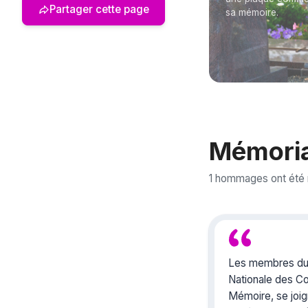
Partager cette page
sa mémoire.
Mémoria
1 hommages ont été
Les membres du c
Nationale des C
Mémoire, se joig