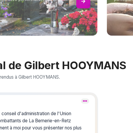
mémoire 
l de Gilbert HOOYMANS
 rendus à Gilbert HOOYMANS.
Crée
du s
onseil d'administration de l'Union
ombattants de La Bernerie-en-Retz
nent à moi pour vous présenter nos plus
Créez un 