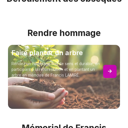
Rendre hommage
Faire planter un arbre
Rendez un hommage fort de sens et durable, en
participant à la reforestation et en plantant un
arbre en mémoire de Francis LAMIRÉ.
Mémorial de Francis