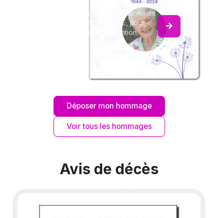
Créez un album collaboratif en réunissant
les hommages à Francis LAMIRÉ, pour
vous ou pour une délicate attention.
Déposer mon hommage
Voir tous les hommages
Avis de décès