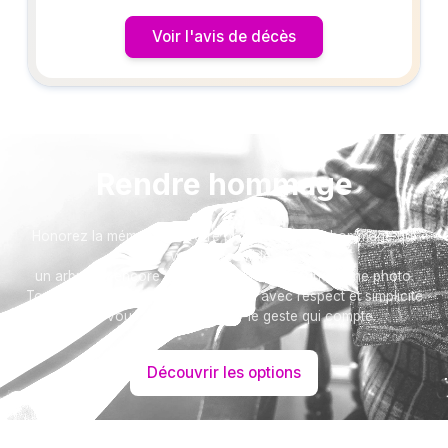
Voir l'avis de décès
Rendre hommage
Honorez la mémoire de votre proche avec un hommage qui
vous ressemble :
un arbre ou encore un message accompagné d'une photo.
Toutes nos options sont présentées avec respect et simplicité
pour vous aider à marquer le geste qui compte.
Découvrir les options