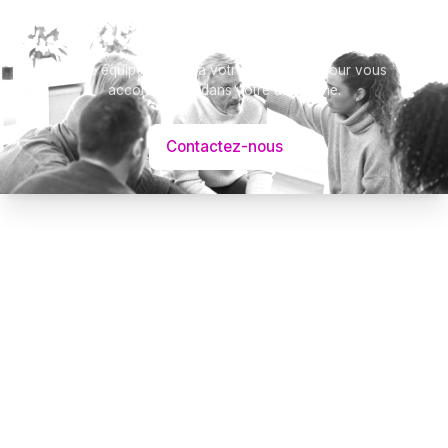
Besoin d’aide ?
Notre équipe se tient à votre disposition pour vous
accompagner dans votre démarche.
Contactez-nous