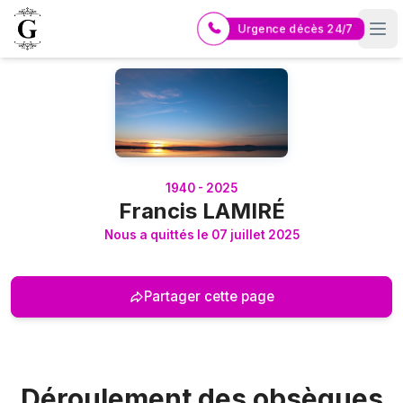
Urgence décès 24/7
Logo Pompes Funèbres GUERIN
1940 - 2025
Francis LAMIRÉ
Nous a quittés le 07 juillet 2025
Partager cette page
Déroulement des obsèques