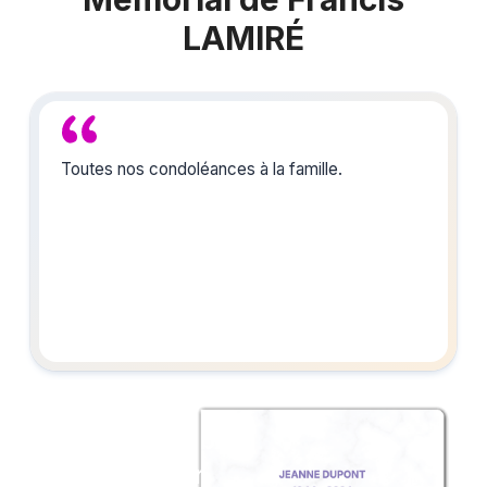
LAMIRÉ
Toutes nos condoléances à la famille.
Créez un album
du souvenir