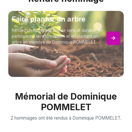
Faire planter un arbre
Rendez un hommage fort de sens et durable, en
participant à la reforestation et en plantant un
arbre en mémoire de Dominique POMMELET.
Mémorial de Dominique
POMMELET
2 hommages ont été rendus à Dominique POMMELET.