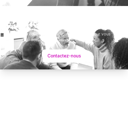
Besoin d’aide ?
Notre équipe se tient à votre disposition pour vous
accompagner dans votre démarche.
Contactez-nous