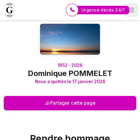
Urgence décès 24/7
Logo Pompes Funèbres GUERIN
1952 - 2026
Dominique POMMELET
Nous a quittés le 17 janvier 2026
Partager cette page
Rendre hommage