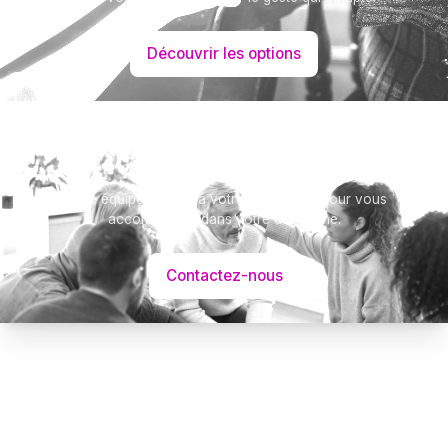
Découvrir les options
Besoin d’aide ?
Notre équipe se tient à votre disposition pour vous
accompagner dans votre démarche.
Contactez-nous