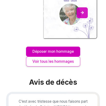
Créez un album collaboratif en réunissant
les hommages à Colette JUBINEAU, pour
vous ou pour une délicate attention.
Déposer mon hommage
Voir tous les hommages
Avis de décès
C’est avec tristesse que nous faisons part