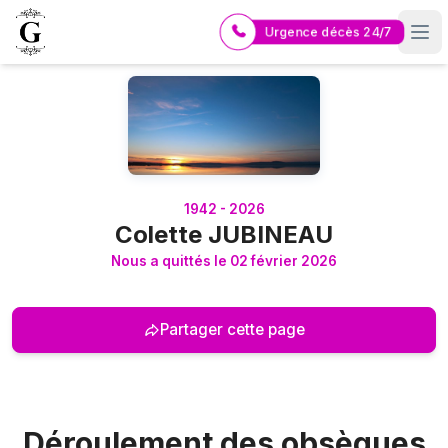
Urgence décès 24/7
Logo Pompes Funèbres GUERIN
1942 - 2026
Colette JUBINEAU
Nous a quittés le 02 février 2026
Partager cette page
Déroulement des obsèques