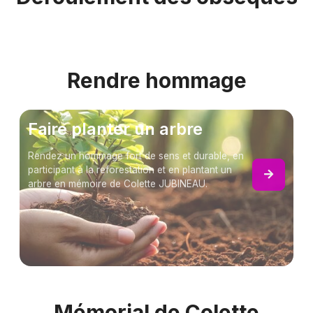
Rendre hommage
Faire planter un arbre
Rendez un hommage fort de sens et durable, en
participant à la reforestation et en plantant un
arbre en mémoire de Colette JUBINEAU.
Mémorial de Colette