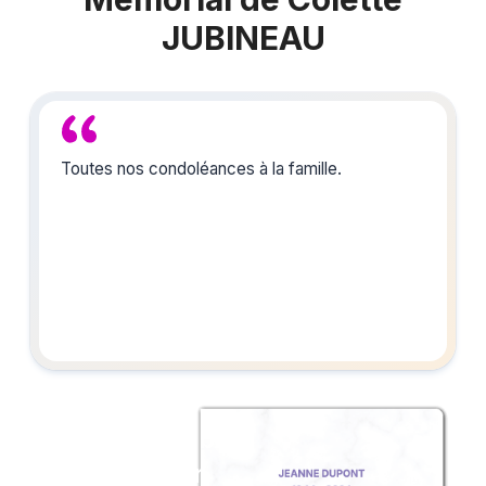
JUBINEAU
Toutes nos condoléances à la famille.
Créez un album
du souvenir