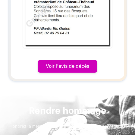
Voir l'avis de décès
Rendre hommage
Honorez la mémoire de votre proche avec un hommage qui
vous ressemble :