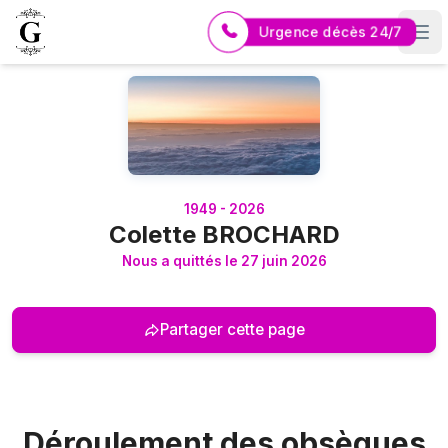
Urgence décès 24/7
Logo Pompes Funèbres GUERIN
1949 - 2026
Colette BROCHARD
Nous a quittés le 27 juin 2026
Partager cette page
Déroulement des obsèques