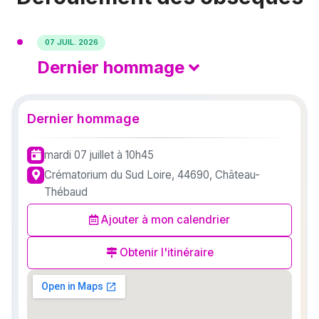
07 JUIL. 2026
Dernier hommage
Dernier hommage
mardi 07 juillet
à 10h45
Crématorium du Sud Loire, 44690, Château-
Thébaud
Ajouter à mon calendrier
Obtenir l'itinéraire