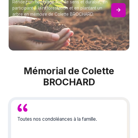
Rendez un hommage fort de sens et durable, en
participant à la reforestation et en plantant un
arbre en mémoire de Colette BROCHARD.
Mémorial de Colette
BROCHARD
Toutes nos condoléances à la famille.