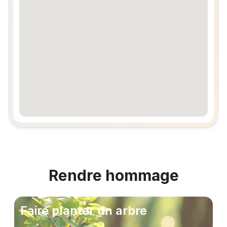
embedgooglemap.net
Rendre hommage
Faire planter un arbre