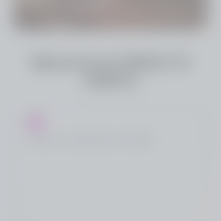
Mémorial de BRIGITTE
ARNOU
Toutes nos condoléances à la famille.