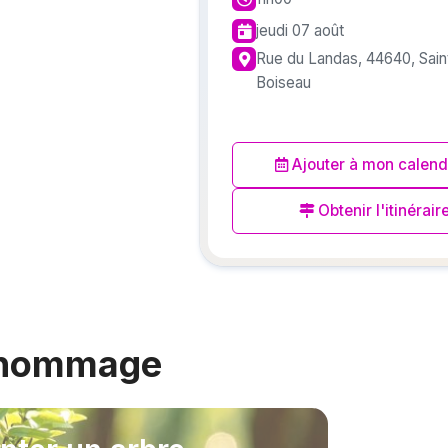
jeudi 07 août
Rue du Landas, 44640, Sain
Boiseau
Ajouter à mon calend
Obtenir l'itinérair
 hommage