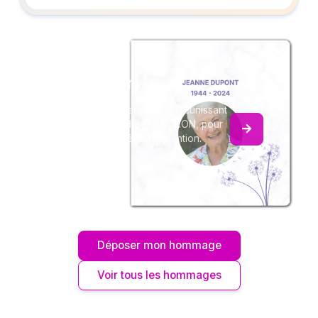
Créez un album
du souvenir
Créez un album collaboratif en réunissant
les hommages à Andrée LANDRON, pour
vous ou pour une délicate attention.
Déposer mon hommage
Voir tous les hommages