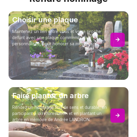
Choisir une plaque
Maintenez un lien entre vous et votre proche
défunt avec une plaque commémorative
personnalisée, pour honorer sa mémoire.
Faire planter un arbre
Rendez un hommage fort de sens et durable, en
participant à la reforestation et en plantant un
arbre en mémoire de Andrée LANDRON.