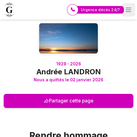
Urgence décès 24/7
Logo Pompes Funèbres GUERIN
1928 - 2026
Andrée LANDRON
Nous a quittés le 02 janvier 2026
Partager cette page
Rendre hommage