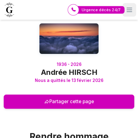
Urgence décès 24/7
Logo Pompes Funèbres GUERIN
1936 - 2026
Andrée HIRSCH
Nous a quittés le 13 février 2026
Partager cette page
Rendre hommage