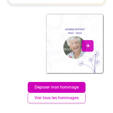
Créez un album
du souvenir
Créez un album collaboratif en réunissant
les hommages à Andrée HIRSCH, pour
vous ou pour une délicate attention.
Déposer mon hommage
Voir tous les hommages