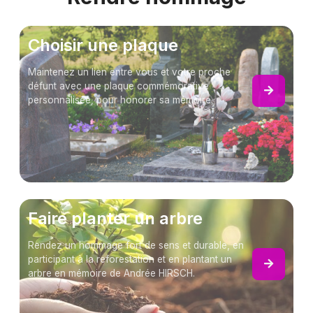
Choisir une plaque
Maintenez un lien entre vous et votre proche
défunt avec une plaque commémorative
personnalisée, pour honorer sa mémoire.
Faire planter un arbre
Rendez un hommage fort de sens et durable, en
participant à la reforestation et en plantant un
arbre en mémoire de Andrée HIRSCH.