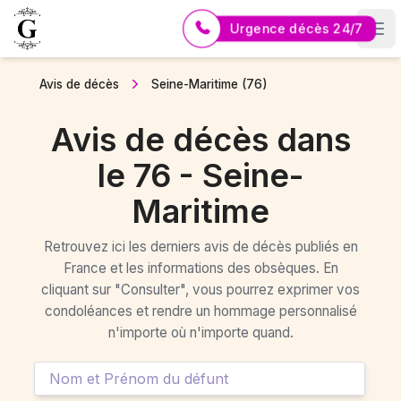
Urgence décès 24/7
Logo Pompes Funèbres GUERIN
Avis de décès
Seine-Maritime (76)
Avis de décès dans
le 76 - Seine-
Maritime
Retrouvez ici les derniers avis de décès publiés en
France et les informations des obsèques. En
cliquant sur "Consulter", vous pourrez exprimer vos
condoléances et rendre un hommage personnalisé
n'importe où n'importe quand.