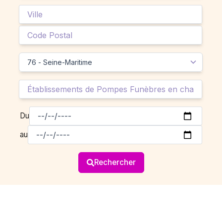
Du
au
Rechercher