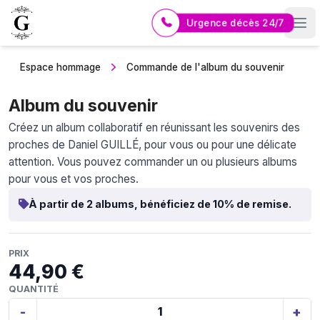
Urgence décès 24/7
Logo Pompes Funèbres GUERIN
Espace hommage
Commande de l'album du souvenir
Album du souvenir
Créez un album collaboratif en réunissant les souvenirs des
proches de Daniel GUILLÉ, pour vous ou pour une délicate
attention. Vous pouvez commander un ou plusieurs albums
pour vous et vos proches.
À partir de 2 albums, bénéficiez de 10% de remise.
PRIX
44,90 €
QUANTITÉ
-
+