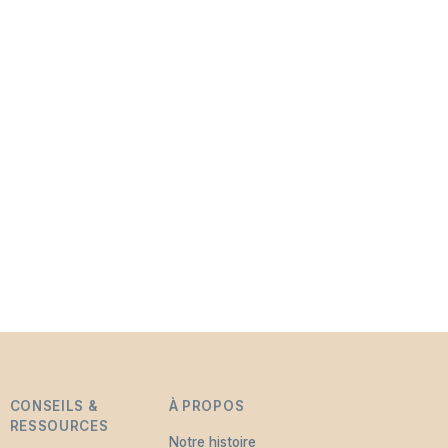
CONSEILS &
À PROPOS
RESSOURCES
Notre histoire