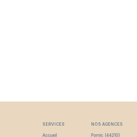
SERVICES
NOS AGENCES
Accueil
Pornic (44210)