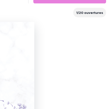
1
/
20
ouvertures